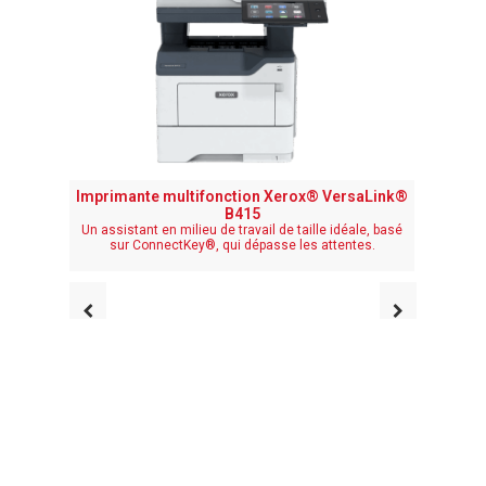
Imprimante multifonction Xerox® VersaLink®
Impri
B415
Impr
polyval
Un assistant en milieu de travail de taille idéale, basé
sur ConnectKey®, qui dépasse les attentes.