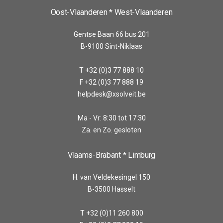
Oost-Vlaanderen * West-Vlaanderen
Gentse Baan 66 bus 201
B-9100 Sint-Niklaas
T +32 (0)3 77 888 10
F +32 (0)3 77 888 19
helpdesk@xsolveit.be
Ma - Vr: 8:30 tot 17:30
Za. en Zo. gesloten
Vlaams-Brabant * Limburg
H. van Veldekesingel 150
B-3500 Hasselt
T +32 (0)11 260 800