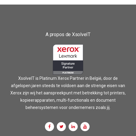
A propos de XsolveIT
XsolveIT is Platinum Xerox Partner in België, door de
afgelopen jaren steeds te voldoen aan de strenge eisen van
Xerox zijn wij het aanspreekpunt met betrekking tot printers,
kopieerapparaten, multi-functionals en document
beheersystemen voor ondernemers zoals jij.