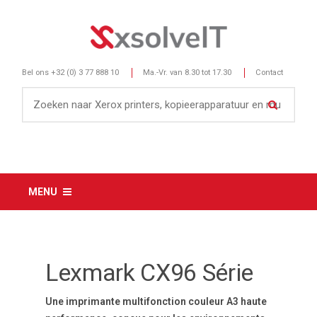
Bel ons
+32 (0) 3 77 888 10
Ma.-Vr. van 8.30 tot 17.30
Contact
MENU
Lexmark CX96 Série
Une imprimante multifonction couleur A3 haute