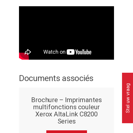
Documents associés
Stel uw vraag
Brochure – Imprimantes
multifonctions couleur
Xerox AltaLink C8200
Series