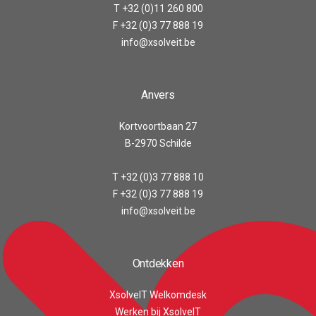
T +32 (0)11 260 800
F +32 (0)3 77 888 19
info@xsolveit.be
Anvers
Kortvoortbaan 27
B-2970 Schilde
T +32 (0)3 77 888 10
F +32 (0)3 77 888 19
info@xsolveit.be
Ontdekken
XsolveIT Welkomdesk
Werken bij XsolveIT