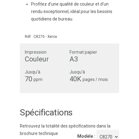
Profitez d’une qualité de couleur et d’un
rendu exceptionnel, idéal pour les besoins
quotidiens de bureau.
Réf :
C8270
-
Xerox
Impression
Format papier
Couleur
A3
Jusqu'à
Jusqu'à
70
40K
ppm
pages / mois
Spécifications
Retrouvez la totalité des spécifications dans la
brochure technique
Modèle :