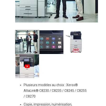
Plusieurs modèles au choix : Xerox®
AltaLink® C8230 / C8235 / C8245 / C8255
/ C8270
Copie, impression, numérisation,