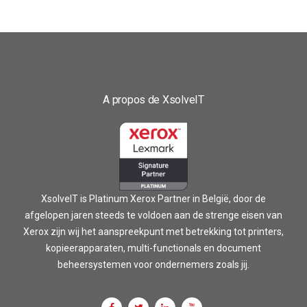
A propos de XsolveIT
XsolveIT is Platinum Xerox Partner in België, door de
afgelopen jaren steeds te voldoen aan de strenge eisen van
Xerox zijn wij het aanspreekpunt met betrekking tot printers,
kopieerapparaten, multi-functionals en document
beheersystemen voor ondernemers zoals jij.