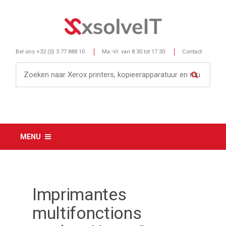
Bel ons
+32 (0) 3 77 888 10
Ma.-Vr. van 8.30 tot 17.30
Contact
MENU
Imprimantes
multifonctions