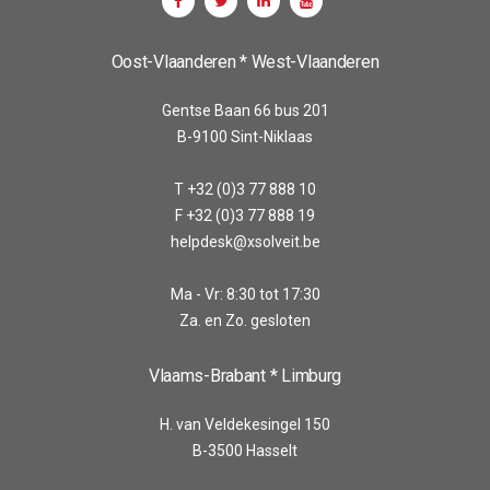
Oost-Vlaanderen * West-Vlaanderen
Gentse Baan 66 bus 201
B-9100 Sint-Niklaas
T +32 (0)3 77 888 10
F +32 (0)3 77 888 19
helpdesk@xsolveit.be
Ma - Vr: 8:30 tot 17:30
Za. en Zo. gesloten
Vlaams-Brabant * Limburg
H. van Veldekesingel 150
B-3500 Hasselt