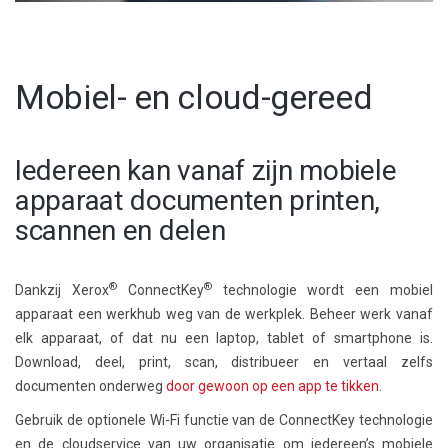
Mobiel- en cloud-gereed
Iedereen kan vanaf zijn mobiele
apparaat documenten printen,
scannen en delen
®
®
Dankzij Xerox
ConnectKey
technologie wordt een mobiel
apparaat een werkhub weg van de werkplek. Beheer werk vanaf
elk apparaat, of dat nu een laptop, tablet of smartphone is.
Download, deel, print, scan, distribueer en vertaal zelfs
documenten onderweg
door gewoon op een app te tikken
.
Gebruik de optionele Wi-Fi functie van de ConnectKey technologie
en de cloudservice van uw organisatie om iedereen’s mobiele