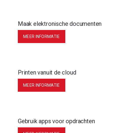
Maak elektronische documenten
MEER INFORMATIE
Printen vanuit de cloud
MEER INFORMATIE
Gebruik apps voor opdrachten