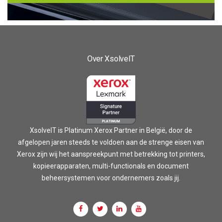
Over XsolveIT
XsolveIT is Platinum Xerox Partner in België, door de
afgelopen jaren steeds te voldoen aan de strenge eisen van
Xerox zijn wij het aanspreekpunt met betrekking tot printers,
kopieerapparaten, multi-functionals en document
beheersystemen voor ondernemers zoals jij.