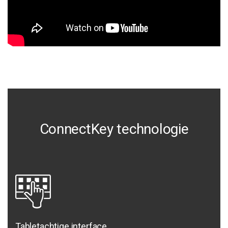
ConnectKey technologie
Tabletachtige interface