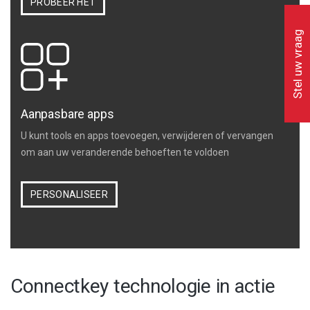
PROBEER HET
Stel uw vraag
Aanpasbare apps
U kunt tools en apps toevoegen, verwijderen of vervangen
om aan uw veranderende behoeften te voldoen
PERSONALISEER
Connectkey technologie in actie