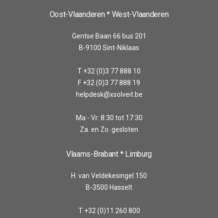
Oost-Vlaanderen * West-Vlaanderen
Gentse Baan 66 bus 201
B-9100 Sint-Niklaas
T +32 (0)3 77 888 10
F +32 (0)3 77 888 19
helpdesk@xsolveit.be
Ma - Vr: 8:30 tot 17:30
Za. en Zo. gesloten
Vlaams-Brabant * Limburg
H. van Veldekesingel 150
B-3500 Hasselt
T +32 (0)11 260 800