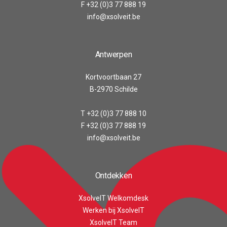
F +32 (0)3 77 888 19
info@xsolveit.be
Antwerpen
Kortvoortbaan 27
B-2970 Schilde
T +32 (0)3 77 888 10
F +32 (0)3 77 888 19
info@xsolveit.be
Ontdekken
XsolveIT Welkomdesk
Werken bij XsolveIT
XsolveIT Team