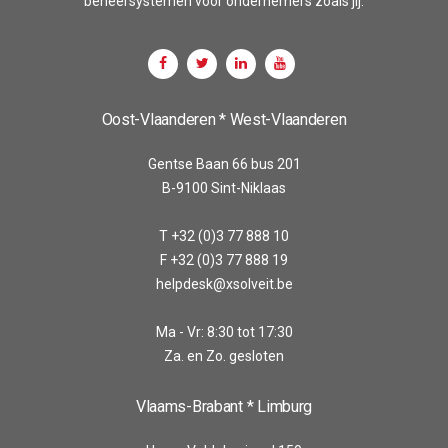
beheersystemen voor ondernemers zoals jij.
Oost-Vlaanderen * West-Vlaanderen
Gentse Baan 66 bus 201
B-9100 Sint-Niklaas
T +32 (0)3 77 888 10
F +32 (0)3 77 888 19
helpdesk@xsolveit.be
Ma - Vr: 8:30 tot 17:30
Za. en Zo. gesloten
Vlaams-Brabant * Limburg