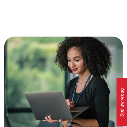
Stel uw vraag