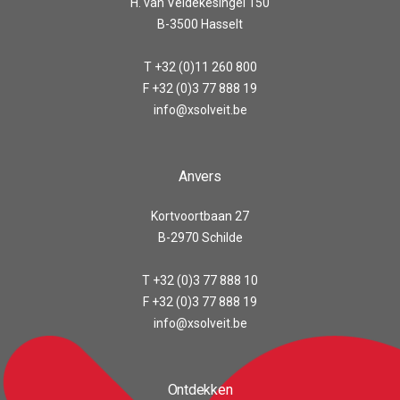
H. van Veldekesingel 150
B-3500 Hasselt
T +32 (0)11 260 800
F +32 (0)3 77 888 19
info@xsolveit.be
Anvers
Kortvoortbaan 27
B-2970 Schilde
T +32 (0)3 77 888 10
F +32 (0)3 77 888 19
info@xsolveit.be
Ontdekken