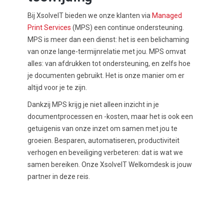
Bij XsolveIT bieden we onze klanten via
Managed
Print Services
(MPS) een continue ondersteuning.
MPS is meer dan een dienst: het is een belichaming
van onze lange-termijnrelatie met jou. MPS omvat
alles: van afdrukken tot ondersteuning, en zelfs hoe
je documenten gebruikt. Het is onze manier om er
altijd voor je te zijn.
Dankzij MPS krijg je niet alleen inzicht in je
documentprocessen en -kosten, maar het is ook een
getuigenis van onze inzet om samen met jou te
groeien. Besparen, automatiseren, productiviteit
verhogen en beveiliging verbeteren: dat is wat we
samen bereiken. Onze XsolveIT Welkomdesk is jouw
partner in deze reis.