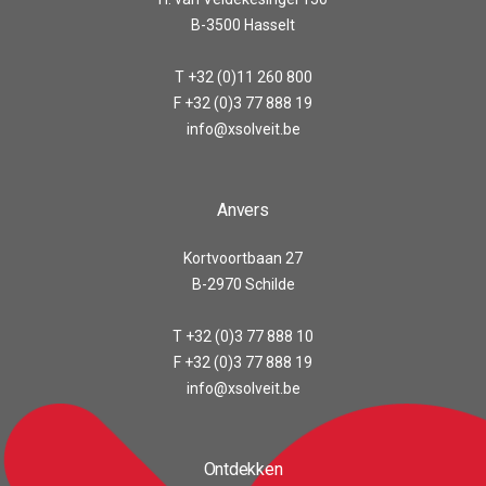
B-3500 Hasselt
T +32 (0)11 260 800
F +32 (0)3 77 888 19
info@xsolveit.be
Anvers
Kortvoortbaan 27
B-2970 Schilde
T +32 (0)3 77 888 10
F +32 (0)3 77 888 19
info@xsolveit.be
Ontdekken