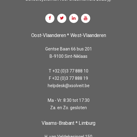
Oost-Vlaanderen * West-Vlaanderen
Gentse Baan 66 bus 201
B-9100 Sint-Niklaas
T +32 (0)3 77 888 10
F +32 (0)3 77 888 19
helpdesk@xsolveit.be
Ma - Vr: 8:30 tot 17:30
Za. en Zo. gesloten
Vlaams-Brabant * Limburg
H. van Veldekesingel 150