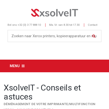
Bel ons
+32 (0) 3 77 888 10
Ma.-Vr. van 8.30 tot 17.30
Contact
MENU
XsolveIT - Conseils et
astuces
DÉMÉNAGEMENT DE VOTRE IMPRIMANTE/MULTIFONCTION