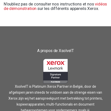
N’oubliez pas de consulter nos instructions et nos
vidéos
de démonstration
sur les différents appareils Xerox.
A propos de XsolveIT
XsolveIT is Platinum Xerox Partner in België, door de
afgelopen jaren steeds te voldoen aan de strenge eisen van
Xerox zijn wij het aanspreekpunt met betrekking tot printers,
kopieerapparaten, multi-functionals en document
beheersystemen voor ondernemers zoals jij.