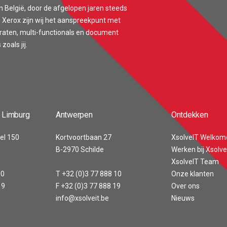
n België, door de afgelopen jaren steeds
 Xerox zijn wij het aanspreekpunt met
araten, multi-functionals en document
oals jij.
 Limburg
Antwerpen
Ontdekken
el 150
Kortvoortbaan 27
XsolveIT Welkom
B-2970 Schilde
Werken bij Xsolve
XsolveIT Team
00
T +32 (0)3 77 888 10
Onze klanten
19
F +32 (0)3 77 888 19
Over ons
info@xsolveit.be
Nieuws