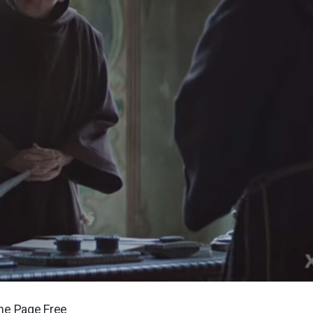
he Page Free