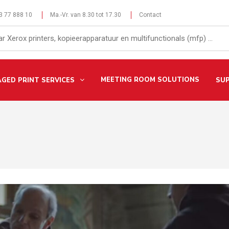
 3 77 888 10
Ma.-Vr. van 8.30 tot 17.30
Contact
MEETING ROOM SOLUTIONS
GED PRINT SERVICES
SU