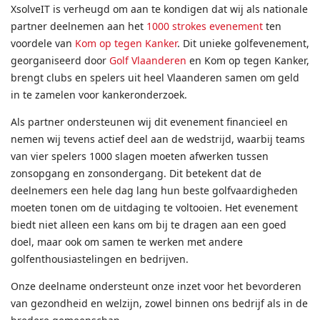
XsolveIT is verheugd om aan te kondigen dat wij als nationale
partner deelnemen aan het
1000 strokes evenement
ten
voordele van
Kom op tegen Kanker
. Dit unieke golfevenement,
georganiseerd door
Golf Vlaanderen
en Kom op tegen Kanker,
brengt clubs en spelers uit heel Vlaanderen samen om geld
in te zamelen voor kankeronderzoek.
Als partner ondersteunen wij dit evenement financieel en
nemen wij tevens actief deel aan de wedstrijd, waarbij teams
van vier spelers 1000 slagen moeten afwerken tussen
zonsopgang en zonsondergang. Dit betekent dat de
deelnemers een hele dag lang hun beste golfvaardigheden
moeten tonen om de uitdaging te voltooien. Het evenement
biedt niet alleen een kans om bij te dragen aan een goed
doel, maar ook om samen te werken met andere
golfenthousiastelingen en bedrijven.
Onze deelname ondersteunt onze inzet voor het bevorderen
van gezondheid en welzijn, zowel binnen ons bedrijf als in de