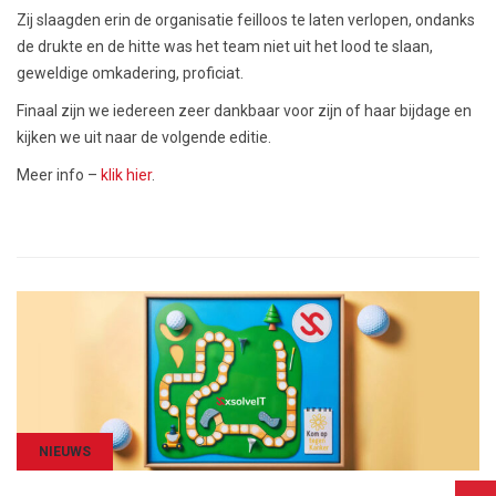
Zij slaagden erin de organisatie feilloos te laten verlopen, ondanks
de drukte en de hitte was het team niet uit het lood te slaan,
geweldige omkadering, proficiat.
Finaal zijn we iedereen zeer dankbaar voor zijn of haar bijdage en
kijken we uit naar de volgende editie.
Meer info –
klik hier
.
NIEUWS