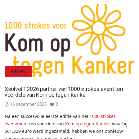
NIEUWS
XsolveIT 2026 partner van 1000 strokes event ten
voordele van Kom op tegen Kanker
16 december 2025
0
Na een succesvolle eerste editie van het
1000 strokes
evenement
ten voordele van
Kom op tegen Kanker,
waarbij
561,229 euro werd ingezameld, hebben we ons opnieuw
geëngageerd als sponsor-partner.