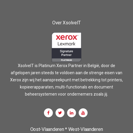
Over XsolveIT
XsolveIT is Platinum Xerox Partner in België, door de
afgelopen jaren steeds te voldoen aan de strenge eisen van
Xerox zijn wij het aanspreekpunt met betrekking tot printers,
kopieerapparaten, multi-functionals en document
beheersystemen voor ondernemers zoals jij.
Oost-Vlaanderen * West-Vlaanderen