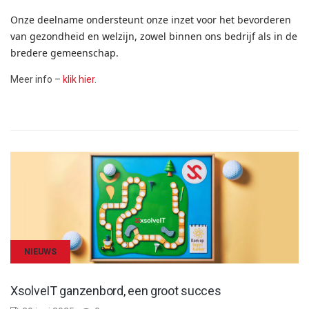
Onze deelname ondersteunt onze inzet voor het bevorderen
van gezondheid en welzijn, zowel binnen ons bedrijf als in de
bredere gemeenschap.
Meer info –
klik hier
.
NIEUWS
XsolveIT ganzenbord, een groot succes