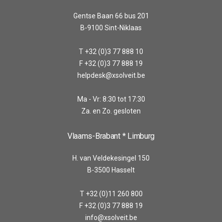
Gentse Baan 66 bus 201
B-9100 Sint-Niklaas
T +32 (0)3 77 888 10
F +32 (0)3 77 888 19
helpdesk@xsolveit.be
Ma - Vr: 8:30 tot 17:30
Za. en Zo. gesloten
Vlaams-Brabant * Limburg
H. van Veldekesingel 150
B-3500 Hasselt
T +32 (0)11 260 800
F +32 (0)3 77 888 19
info@xsolveit.be