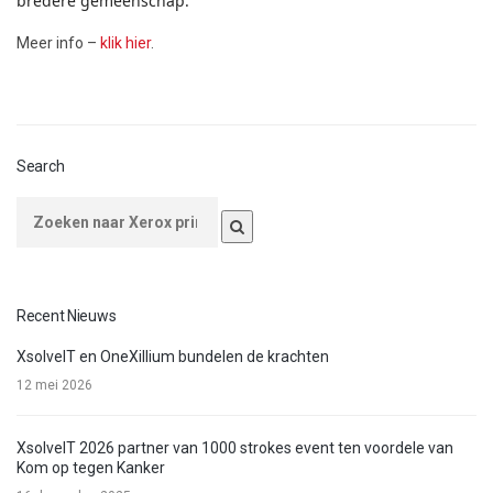
bredere gemeenschap.
Meer info –
klik hier
.
Search
Recent Nieuws
XsolveIT en OneXillium bundelen de krachten
12 mei 2026
XsolveIT 2026 partner van 1000 strokes event ten voordele van
Kom op tegen Kanker