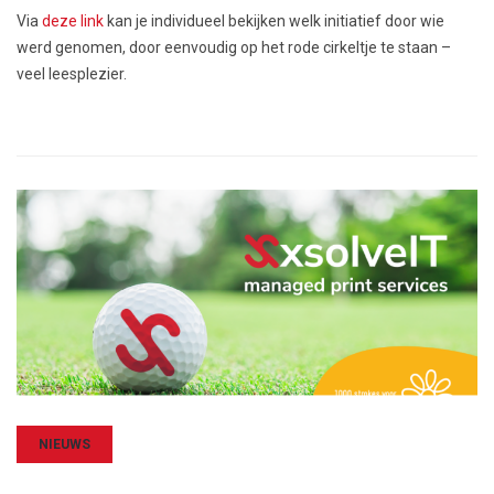
Via
deze link
kan je individueel bekijken welk initiatief door wie
werd genomen, door eenvoudig op het rode cirkeltje te staan –
veel leesplezier.
NIEUWS