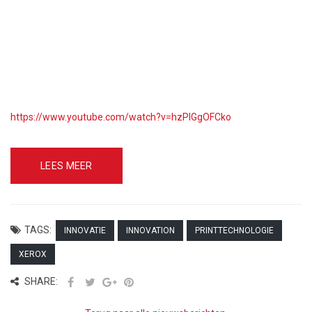
https://www.youtube.com/watch?v=hzPIGgOFCko
LEES MEER
TAGS:
INNOVATIE
INNOVATION
PRINTTECHNOLOGIE
XEROX
SHARE: