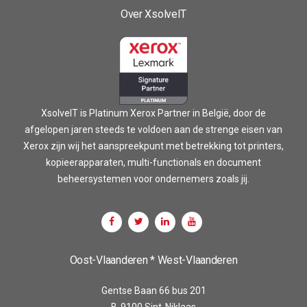
Over XsolveIT
XsolveIT is Platinum Xerox Partner in België, door de
afgelopen jaren steeds te voldoen aan de strenge eisen van
Xerox zijn wij het aanspreekpunt met betrekking tot printers,
kopieerapparaten, multi-functionals en document
beheersystemen voor ondernemers zoals jij.
Oost-Vlaanderen * West-Vlaanderen
Gentse Baan 66 bus 201
B-9100 Sint-Niklaas