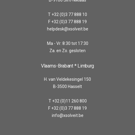
T +32 (0)3 77 888 10
F +32 (0)3 77 888 19
helpdesk@xsolveit.be
Ma - Vr: 8:30 tot 17:30
Za. en Zo. gesloten
Vlaams-Brabant * Limburg
H. van Veldekesingel 150
B-3500 Hasselt
T +32 (0)11 260 800
F +32 (0)3 77 888 19
info@xsolveit.be