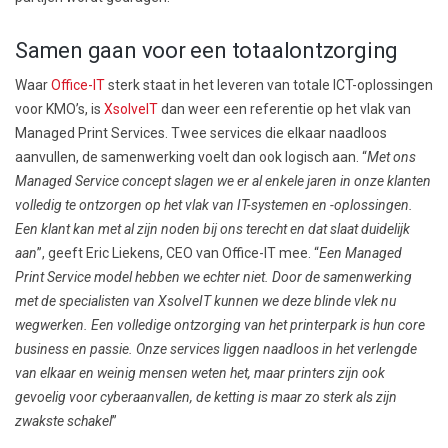
Samen gaan voor een totaalontzorging
Waar
Office-IT
sterk staat in het leveren van totale ICT-oplossingen
voor KMO’s, is
XsolveIT
dan weer een referentie op het vlak van
Managed Print Services. Twee services die elkaar naadloos
aanvullen, de samenwerking voelt dan ook logisch aan. “
Met ons
Managed Service concept slagen we er al enkele jaren in onze klanten
volledig te ontzorgen op het vlak van IT-systemen en -oplossingen.
Een klant kan met al zijn noden bij ons terecht en dat slaat duidelijk
aan
”, geeft Eric Liekens, CEO van Office-IT mee. “
Een Managed
Print Service model hebben we echter niet. Door de samenwerking
met de specialisten van XsolveIT kunnen we deze blinde vlek nu
wegwerken. Een volledige ontzorging van het printerpark is hun core
business en passie. Onze services liggen naadloos in het verlengde
van elkaar en weinig mensen weten het, maar printers zijn ook
gevoelig voor cyberaanvallen, de ketting is maar zo sterk als zijn
zwakste schakel
”