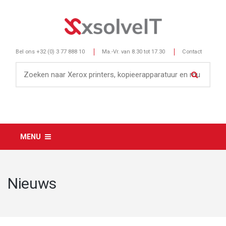
Bel ons
+32 (0) 3 77 888 10
Ma.-Vr. van 8.30 tot 17.30
Contact
MENU
Nieuws