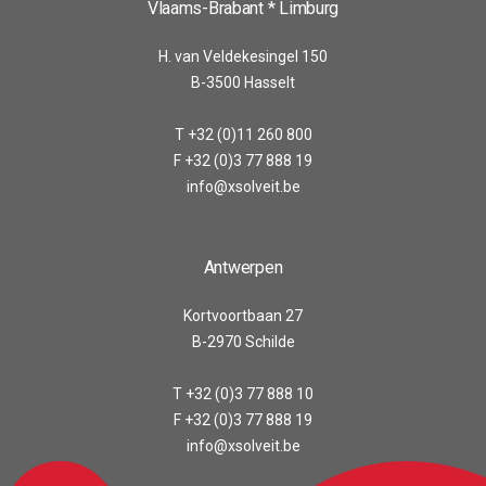
Vlaams-Brabant * Limburg
H. van Veldekesingel 150
B-3500 Hasselt
T +32 (0)11 260 800
F +32 (0)3 77 888 19
info@xsolveit.be
Antwerpen
Kortvoortbaan 27
B-2970 Schilde
T +32 (0)3 77 888 10
F +32 (0)3 77 888 19
info@xsolveit.be