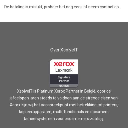
De betaling is mislukt, probeer het nog eens of neem contact op.
Over XsolveIT
XsolveIT is Platinum Xerox Partner in België, door de
afgelopen jaren steeds te voldoen aan de strenge eisen van
Xerox zijn wij het aanspreekpunt met betrekking tot printers,
kopieerapparaten, multi-functionals en document
beheersystemen voor ondernemers zoals jij.