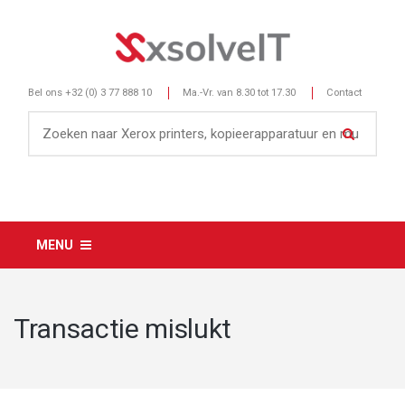
Bel ons
+32 (0) 3 77 888 10
Ma.-Vr. van 8.30 tot 17.30
Contact
MENU
Transactie mislukt