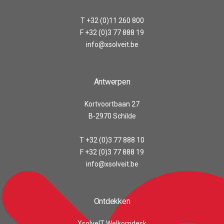
T +32 (0)11 260 800
F +32 (0)3 77 888 19
info@xsolveit.be
Antwerpen
Kortvoortbaan 27
B-2970 Schilde
T +32 (0)3 77 888 10
F +32 (0)3 77 888 19
info@xsolveit.be
Ontdekken
XsolveIT Welkomdesk