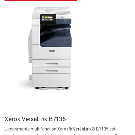
Xerox VersaLink B7135
L’imprimante multifonction Xerox® VersaLink® B7135 est