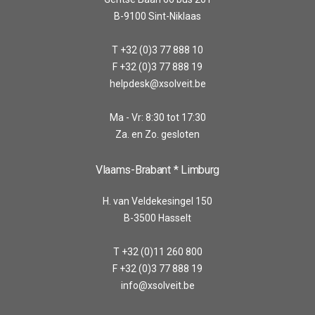
B-9100 Sint-Niklaas
T +32 (0)3 77 888 10
F +32 (0)3 77 888 19
helpdesk@xsolveit.be
Ma - Vr: 8:30 tot 17:30
Za. en Zo. gesloten
Vlaams-Brabant * Limburg
H. van Veldekesingel 150
B-3500 Hasselt
T +32 (0)11 260 800
F +32 (0)3 77 888 19
info@xsolveit.be