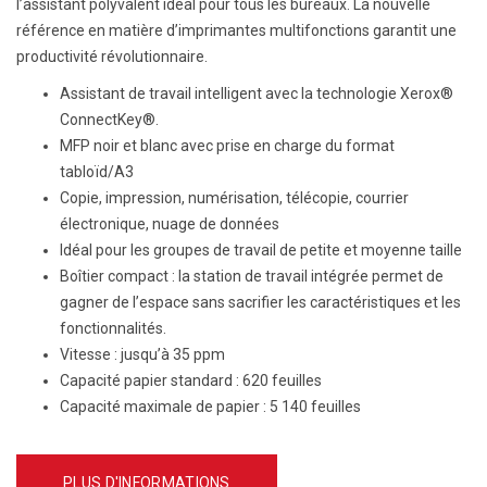
l’assistant polyvalent idéal pour tous les bureaux. La nouvelle
référence en matière d’imprimantes multifonctions garantit une
productivité révolutionnaire.
Assistant de travail intelligent avec la technologie Xerox®
ConnectKey®.
MFP noir et blanc avec prise en charge du format
tabloïd/A3
Copie, impression, numérisation, télécopie, courrier
électronique, nuage de données
Idéal pour les groupes de travail de petite et moyenne taille
Boîtier compact : la station de travail intégrée permet de
gagner de l’espace sans sacrifier les caractéristiques et les
fonctionnalités.
Vitesse :
jusqu’à 35 ppm
Capacité papier standard :
620 feuilles
Capacité maximale de papier :
5 140 feuilles
PLUS D'INFORMATIONS