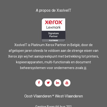
A propos de XsolveIT
XsolveIT is Platinum Xerox Partner in België, door de
afgelopen jaren steeds te voldoen aan de strenge eisen van
Xerox zijn wij het aanspreekpunt met betrekking tot printers,
kopieerapparaten, multi-functionals en document
beheersystemen voor ondernemers zoals jij.
Oost-Vlaanderen * West-Vlaanderen
Gentse Baan 66 bus 201