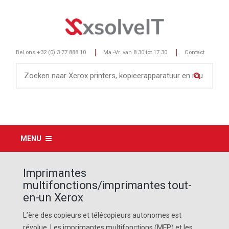
Bel ons
+32 (0) 3 77 888 10
Ma.-Vr. van 8.30 tot 17.30
Contact
MENU
Imprimantes
multifonctions/imprimantes tout-
en-un Xerox
L’ère des copieurs et télécopieurs autonomes est
révolue. Les imprimantes multifonctions (MFP) et les