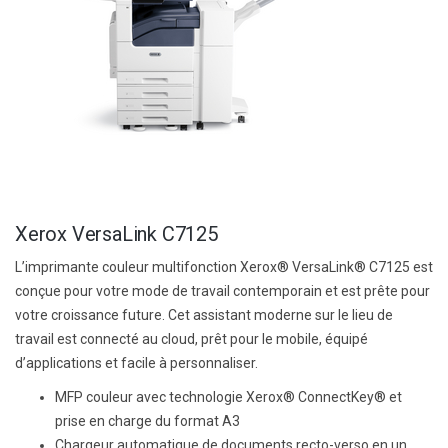
Xerox VersaLink C7125
L’imprimante couleur multifonction Xerox® VersaLink® C7125 est
conçue pour votre mode de travail contemporain et est prête pour
votre croissance future. Cet assistant moderne sur le lieu de
travail est connecté au cloud, prêt pour le mobile, équipé
d’applications et facile à personnaliser.
MFP couleur avec technologie Xerox® ConnectKey® et
prise en charge du format A3
Chargeur automatique de documents recto-verso en un