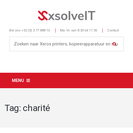
Bel ons
+32 (0) 3 77 888 10
Ma.-Vr. van 8.30 tot 17.30
Contact
MENU
Tag:
charité