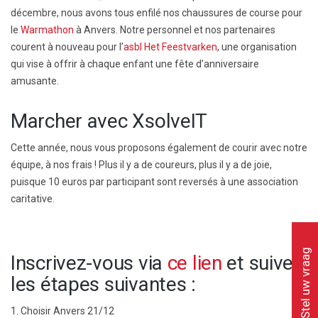
décembre, nous avons tous enfilé nos chaussures de course pour
le
Warmathon
à Anvers. Notre personnel et nos partenaires
courent à nouveau pour l’
asbl Het Feestvarken
, une organisation
qui vise à offrir à chaque enfant une fête d’anniversaire
amusante.
Marcher avec XsolveIT
Cette année, nous vous proposons également de courir avec notre
équipe, à nos frais ! Plus il y a de coureurs, plus il y a de joie,
puisque 10 euros par participant sont reversés à une association
caritative.
Stel uw vraag
Inscrivez-vous via
ce lien
et suivez
les étapes suivantes :
1. Choisir Anvers 21/12