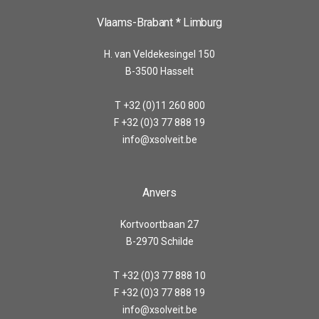
Vlaams-Brabant * Limburg
H. van Veldekesingel 150
B-3500 Hasselt
T +32 (0)11 260 800
F +32 (0)3 77 888 19
info@xsolveit.be
Anvers
Kortvoortbaan 27
B-2970 Schilde
T +32 (0)3 77 888 10
F +32 (0)3 77 888 19
info@xsolveit.be