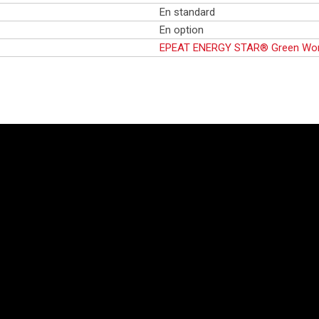
En standard
En option
EPEAT
ENERGY STAR®
Green Wor