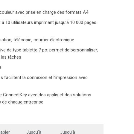
couleur avec prise en charge des formats A4
2 à 10 utilisateurs imprimant jusqu’à 10 000 pages
ation, télécopie, courrier électronique
itive de type tablette 7 po. permet de personnaliser,
r les tâches
e
s facilitent la connexion et l’impression avec
ie ConnectKey avec des applis et des solutions
 de chaque entreprise
apier
Jusqu'à
Jusqu'à