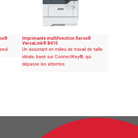
rox®
Imprimante multifonction Xerox®
VersaLink® B415
seul.
Un assistant en milieu de travail de taille
idéale, basé sur ConnectKey®, qui
dépasse les attentes.