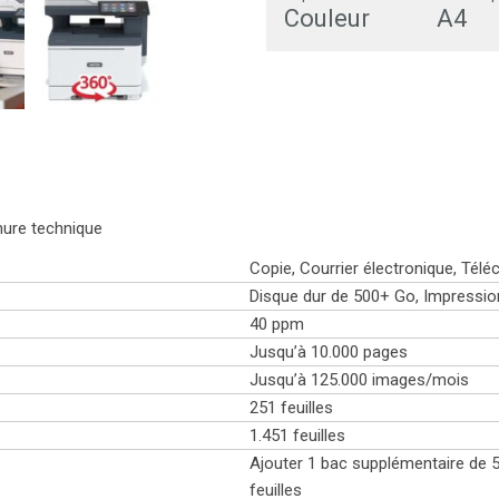
Couleur
A4
chure technique
Copie, Courrier électronique, Tél
Disque dur de 500+ Go, Impression
40 ppm
Jusqu’à 10.000 pages
Jusqu’à 125.000 images/mois
251 feuilles
1.451 feuilles
Ajouter 1 bac supplémentaire de 5
feuilles