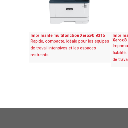
Imprimante multifonction Xerox® B315
Imprima
Xerox®
Rapide, compacte, idéale pour les équipes
Imprima
de travail intensives et les espaces
fiabilit
restreints
de travai