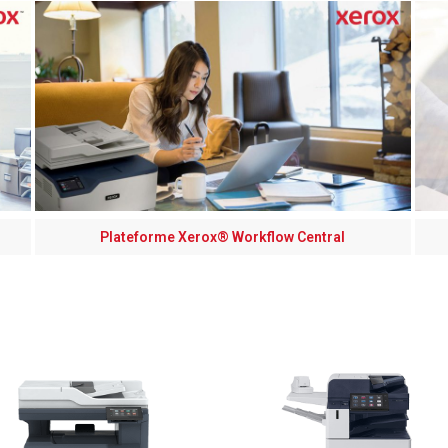
Plateforme Xerox® Workflow Central