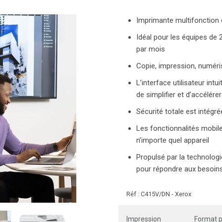
Imprimante multifonction 
Idéal pour les équipes de 
par mois
Copie, impression, numéris
L’interface utilisateur intu
de simplifier et d’accélére
Sécurité totale est intégré
Les fonctionnalités mobile
n’importe quel appareil
Propulsé par la technolog
pour répondre aux besoins
Réf :
C415V/DN
-
Xerox
Impression
Format p