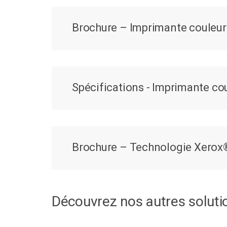
Brochure – Imprimante couleu
Spécifications - Imprimante c
Brochure – Technologie Xero
Découvrez nos autres solutio