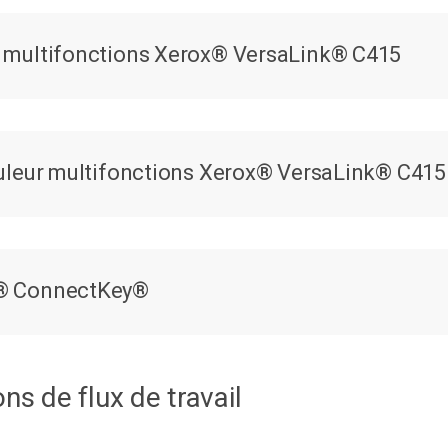
r multifonctions Xerox® VersaLink® C415
ouleur multifonctions Xerox® VersaLink® C415
x® ConnectKey®
ns de flux de travail