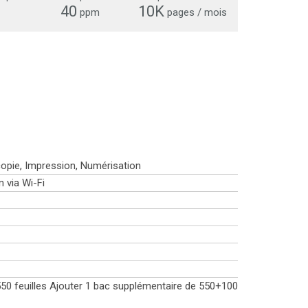
40
10K
ppm
pages / mois
écopie, Impression, Numérisation
 via Wi-Fi
50 feuilles Ajouter 1 bac supplémentaire de 550+100