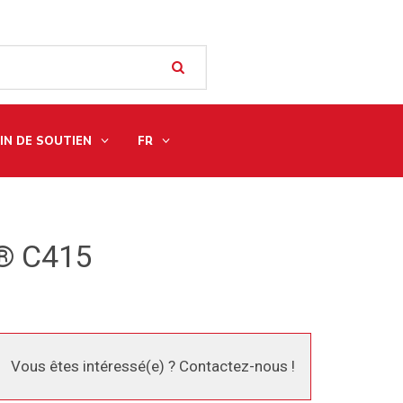
IN DE SOUTIEN
FR
k® C415
Vous êtes intéressé(e) ? Contactez-nous !