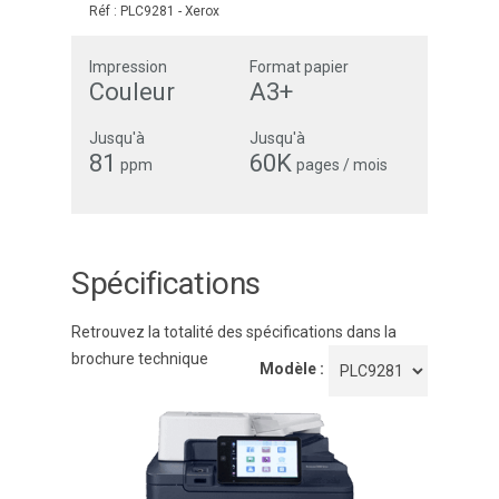
Réf :
PLC9281
-
Xerox
Impression
Format papier
Couleur
A3+
Jusqu'à
Jusqu'à
81
60K
ppm
pages / mois
Spécifications
Retrouvez la totalité des spécifications dans la
brochure technique
Modèle :