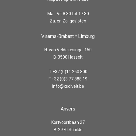
Ma - Vr: 8:30 tot 17:30
Za. en Zo. gesloten
Vlaams-Brabant * Limburg
H. van Veldekesingel 150
B-3500 Hasselt
T +32 (0)11 260 800
F +32 (0)3 77 888 19
info@xsolveit.be
Anvers
Kortvoortbaan 27
B-2970 Schilde