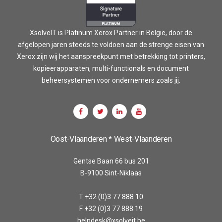
XsolveIT is Platinum Xerox Partner in België, door de
afgelopen jaren steeds te voldoen aan de strenge eisen van
Xerox zijn wij het aanspreekpunt met betrekking tot printers,
kopieerapparaten, multi-functionals en document
beheersystemen voor ondernemers zoals jij.
Oost-Vlaanderen * West-Vlaanderen
Gentse Baan 66 bus 201
B-9100 Sint-Niklaas
T +32 (0)3 77 888 10
F +32 (0)3 77 888 19
helpdesk@xsolveit.be