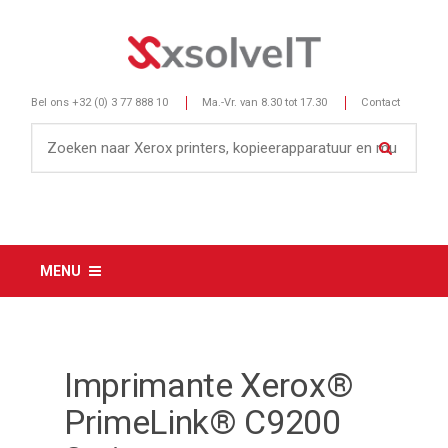
Bel ons
+32 (0) 3 77 888 10
Ma.-Vr. van 8.30 tot 17.30
Contact
MENU
Imprimante Xerox®
PrimeLink® C9200