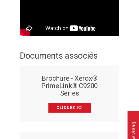
Documents associés
Brochure - Xerox®
PrimeLink® C9200
Series
CLIQUEZ ICI
Stel uw vraag