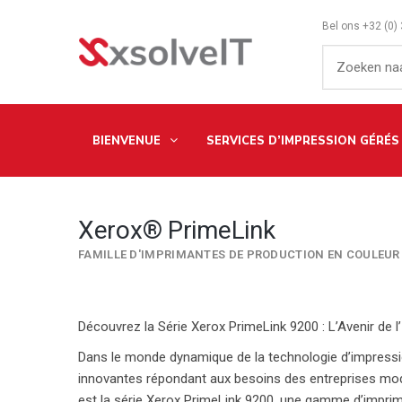
Bel ons
+32 (0)
BIENVENUE
SERVICES D’IMPRESSION GÉRÉS
Xerox® PrimeLink
FAMILLE D'IMPRIMANTES DE PRODUCTION EN COULEUR 
Découvrez la Série Xerox PrimeLink 9200 : L’Avenir de 
Dans le monde dynamique de la technologie d’impressi
innovantes répondant aux besoins des entreprises mode
est la
série Xerox PrimeLink 9200
, une gamme d’imprim