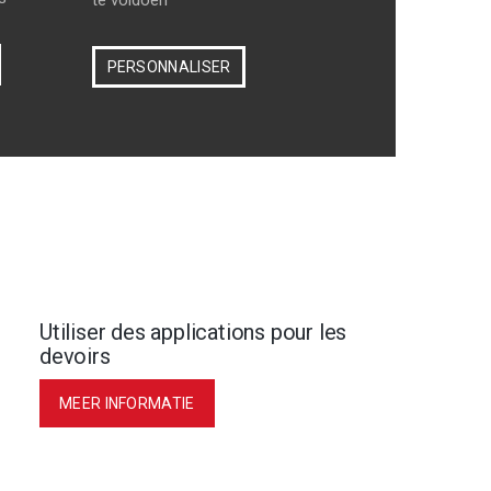
te voldoen
PERSONNALISER
Utiliser des applications pour les
devoirs
MEER INFORMATIE