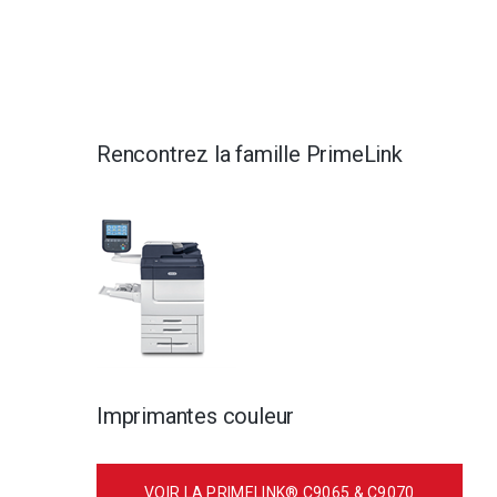
Rencontrez la famille PrimeLink
Imprimantes couleur
VOIR LA PRIMELINK® C9065 & C9070