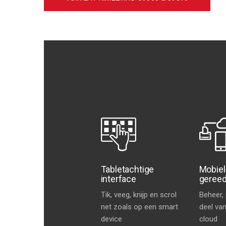
Tabletachtige
Mobiel
interface
geree
Tik, veeg, knijp en scrol
Beheer, 
net zoals op een smart
deel van
device
cloud