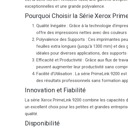
exceptionnelles et une grande polyvalence.
Pourquoi Choisir la Série Xerox Prim
Qualité Inégalée
: Grâce à la technologie d’impre
offre des impressions nettes avec des couleurs vi
Polyvalence des Supports
: Ces imprimantes peu
feuilles extra longues (jusqu’à 1300 mm) et des 
idéales pour diverses applications, des support
Efficacité et Productivité
: Grâce aux flux de trav
peuvent augmenter leur productivité sans compro
Facilité d’Utilisation
: La série PrimeLink 9200 est
des résultats professionnels sans formation app
Innovation et Fiabilité
La série Xerox PrimeLink 9200 combine les capacités d
un excellent choix pour les petites et grandes entrepri
qualité.
Disponibilité