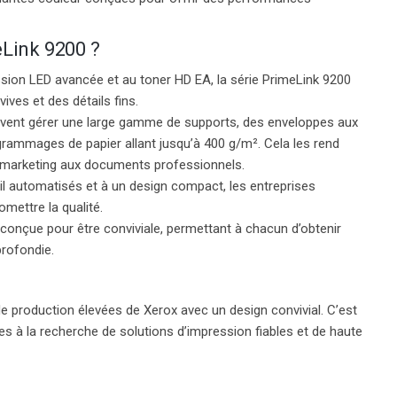
eLink 9200 ?
ssion LED avancée et au toner HD EA, la série PrimeLink 9200
ves et des détails fins.
vent gérer une large gamme de supports, des enveloppes aux
grammages de papier allant jusqu’à 400 g/m². Cela les rend
s marketing aux documents professionnels.
ail automatisés et à un design compact, les entreprises
mettre la qualité.
 conçue pour être conviviale, permettant à chacun d’obtenir
rofondie.
e production élevées de Xerox avec un design convivial. C’est
ses à la recherche de solutions d’impression fiables et de haute