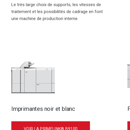
Le très large choix de supports, les vitesses de
traitement et les possibilités de cadrage en font
une machine de production interne.
Imprimantes noir et blanc
VOIR LA PRIMELINK® B9100