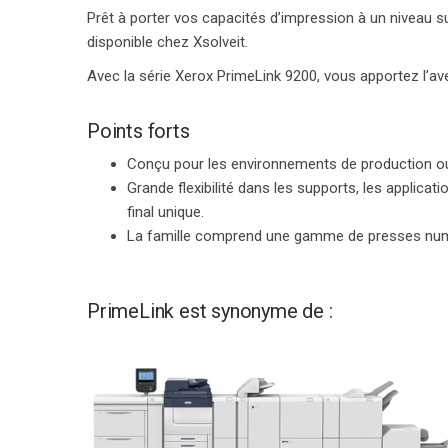
Prêt à porter vos capacités d’impression à un niveau s
disponible chez Xsolveit.
Avec la série Xerox PrimeLink 9200, vous apportez l’ave
Points forts
Conçu pour les environnements de production ou 
Grande flexibilité dans les supports, les applicati
final unique.
La famille comprend une gamme de presses numé
PrimeLink est synonyme de :