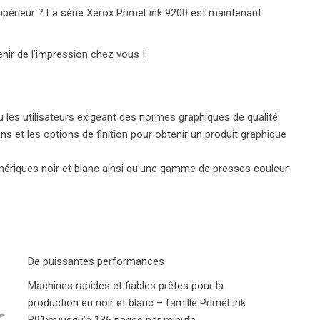
upérieur ? La série Xerox PrimeLink 9200 est maintenant
nir de l’impression chez vous !
les utilisateurs exigeant des normes graphiques de qualité.
ons et les options de finition pour obtenir un produit graphique
riques noir et blanc ainsi qu’une gamme de presses couleur.
De puissantes performances
Machines rapides et fiables prêtes pour la
production en noir et blanc – famille PrimeLink