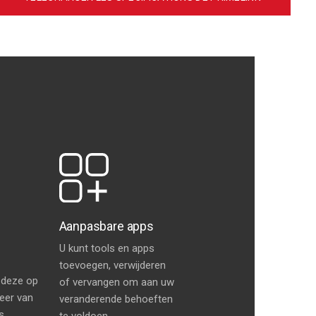
Aanpasbare apps
t
U kunt tools en apps
toevoegen, verwijderen
 deze op
of vervangen om aan uw
teer van
veranderende behoeften
s