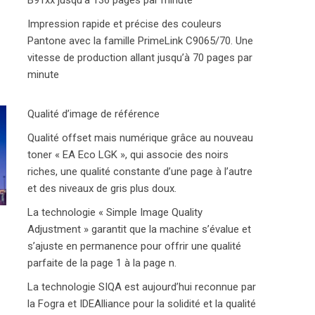
B91xx jusqu’à 136 pages par minute
Impression rapide et précise des couleurs
Pantone avec la famille PrimeLink C9065/70. Une
vitesse de production allant jusqu’à 70 pages par
minute
Qualité d’image de référence
Qualité offset mais numérique grâce au nouveau
toner « EA Eco LGK », qui associe des noirs
riches, une qualité constante d’une page à l’autre
et des niveaux de gris plus doux.
La technologie « Simple Image Quality
Adjustment » garantit que la machine s’évalue et
s’ajuste en permanence pour offrir une qualité
parfaite de la page 1 à la page n.
La technologie SIQA est aujourd’hui reconnue par
la Fogra et IDEAlliance pour la solidité et la qualité