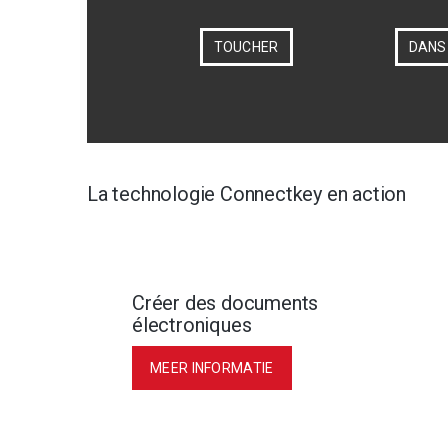
TOUCHER
DANS
La technologie Connectkey en action
Créer des documents
électroniques
MEER INFORMATIE