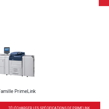
Famille PrimeLink
TÉLÉCHARGER LES SPÉCIFICATIONS DE PRIMELINK