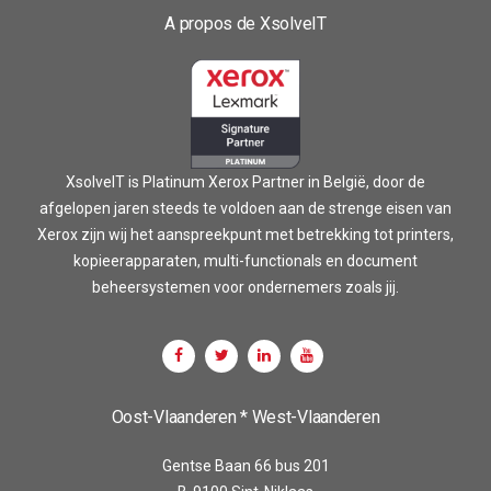
A propos de XsolveIT
XsolveIT is Platinum Xerox Partner in België, door de
afgelopen jaren steeds te voldoen aan de strenge eisen van
Xerox zijn wij het aanspreekpunt met betrekking tot printers,
kopieerapparaten, multi-functionals en document
beheersystemen voor ondernemers zoals jij.
Oost-Vlaanderen * West-Vlaanderen
Gentse Baan 66 bus 201