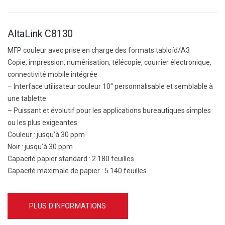
AltaLink C8130
MFP couleur avec prise en charge des formats tabloïd/A3
Copie, impression, numérisation, télécopie, courrier électronique,
connectivité mobile intégrée
– Interface utilisateur couleur 10″ personnalisable et semblable à
une tablette
– Puissant et évolutif pour les applications bureautiques simples
ou les plus exigeantes
Couleur :
jusqu’à 30 ppm
Noir :
jusqu’à 30 ppm
Capacité papier standard : 2 180 feuilles
Capacité maximale de papier :
5 140 feuilles
PLUS D'INFORMATIONS