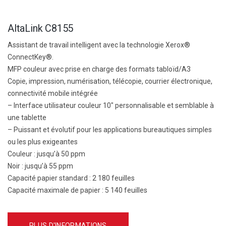
AltaLink C8155
Assistant de travail intelligent avec la technologie Xerox®
ConnectKey®.
MFP couleur avec prise en charge des formats tabloïd/A3
Copie, impression, numérisation, télécopie, courrier électronique,
connectivité mobile intégrée
– Interface utilisateur couleur 10″ personnalisable et semblable à
une tablette
– Puissant et évolutif pour les applications bureautiques simples
ou les plus exigeantes
Couleur :
jusqu’à 50 ppm
Noir :
jusqu’à 55 ppm
Capacité papier standard :
2 180 feuilles
Capacité maximale de papier :
5 140 feuilles
PLUS D'INFORMATIONS