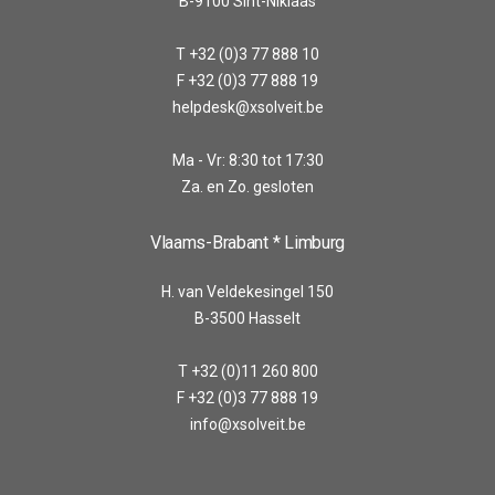
B-9100 Sint-Niklaas
T +32 (0)3 77 888 10
F +32 (0)3 77 888 19
helpdesk@xsolveit.be
Ma - Vr: 8:30 tot 17:30
Za. en Zo. gesloten
Vlaams-Brabant * Limburg
H. van Veldekesingel 150
B-3500 Hasselt
T +32 (0)11 260 800
F +32 (0)3 77 888 19
info@xsolveit.be