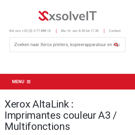
Bel ons
+32 (0) 3 77 888 10
Ma.-Vr. van 8.30 tot 17.30
Contact
MENU
Xerox AltaLink :
Imprimantes couleur A3 /
Multifonctions