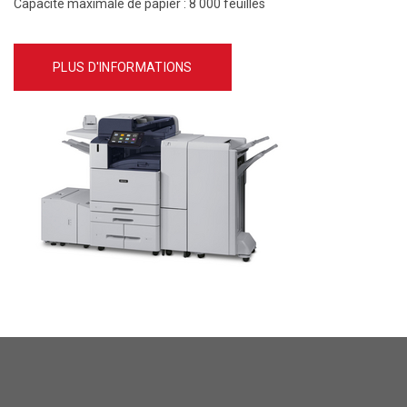
Capacité maximale de papier :
8 000 feuilles
PLUS D'INFORMATIONS