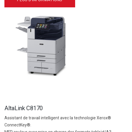
AltaLink C8170
Assistant de travail intelligent avec la technologie Xerox®
ConnectKey®.
MFP couleur avec prise en charge des formats tabloïd/A3