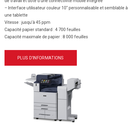
de travail et doté d’une connectivité mobile intégrée
– Interface utilisateur couleur 10″ personnalisable et semblable à
une tablette
Vitesse :
jusqu’à 45 ppm
Capacité papier standard :
4 700 feuilles
Capacité maximale de papier :
8 000 feuilles
PLUS D'INFORMATIONS