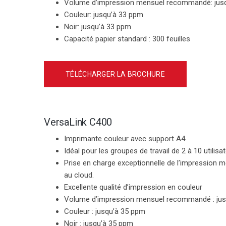
Volume d’impression mensuel recommandé: jusq
Couleur
: jusqu’à 33 ppm
Noir
: jusqu’à 33 ppm
Capacité papier standard :
300 feuilles
TÉLÉCHARGER LA BROCHURE
VersaLink C400
Imprimante couleur avec support A4
Idéal pour les groupes de travail de 2 à 10 utilisa
Prise en charge exceptionnelle de l’impression mo
au cloud.
Excellente qualité d’impression en couleur
Volume d’impression mensuel recommandé : jus
Couleur :
jusqu’à 35 ppm
Noir :
jusqu’à 35 ppm