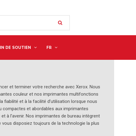
IN DE SOUTIEN
FR
ncer et terminer votre recherche avec Xerox. Nous
rimantes couleur et nos imprimantes multifonctions
iabilité et à la facilité d’utilisation lorsque nous
au compactes et abordables aux imprimantes
et à l’avenir. Nos imprimantes de bureau intègrent
e vous disposiez toujours de la technologie la plus