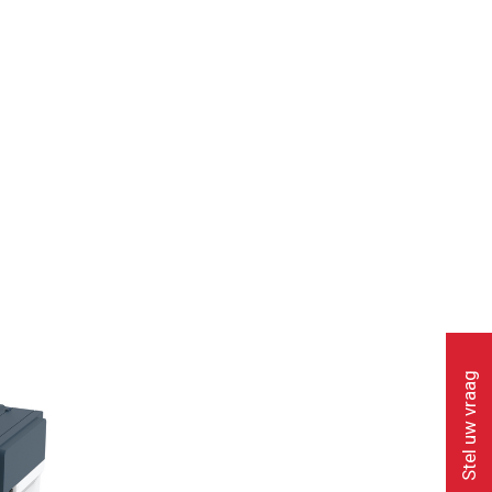
Stel uw vraag