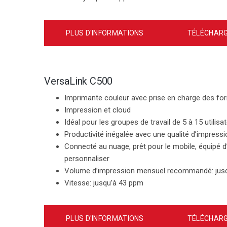
PLUS D'INFORMATIONS
TÉLÉCHARG
VersaLink C500
Imprimante couleur avec prise en charge des fo
Impression et cloud
Idéal pour les groupes de travail de 5 à 15 utilisa
Productivité inégalée avec une qualité d’impressio
Connecté au nuage, prêt pour le mobile, équipé d’
personnaliser
Volume d’impression mensuel recommandé
: ju
Vitesse
: jusqu’à 43 ppm
PLUS D'INFORMATIONS
TÉLÉCHARG