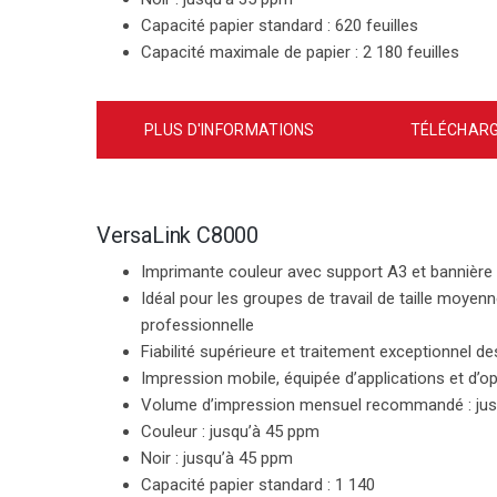
Capacité papier standard :
620 feuilles
Capacité maximale de papier :
2 180 feuilles
PLUS D'INFORMATIONS
TÉLÉCHARG
VersaLink C8000
Imprimante couleur avec support A3 et bannière
Idéal pour les groupes de travail de taille moyen
professionnelle
Fiabilité supérieure et traitement exceptionnel d
Impression mobile, équipée d’applications et d’opt
Volume d’impression mensuel recommandé :
ju
Couleur :
jusqu’à 45 ppm
Noir :
jusqu’à 45 ppm
Capacité papier standard :
1 140