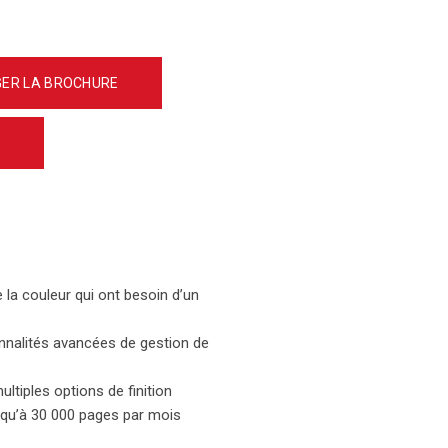
ER LA BROCHURE
0
 la couleur qui ont besoin d’un
onnalités avancées de gestion de
ltiples options de finition
squ’à 30 000 pages par mois