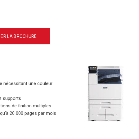
ER LA BROCHURE
ne nécessitant une couleur
es supports
ions de finition multiples
squ’à 20 000 pages par mois