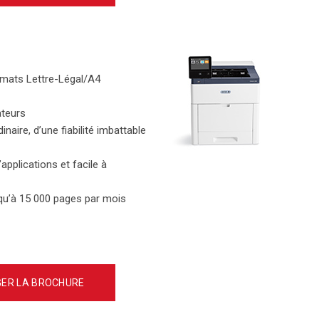
rmats Lettre-Légal/A4
ateurs
naire, d’une fiabilité imbattable
applications et facile à
squ’à 15 000 pages par mois
ER LA BROCHURE