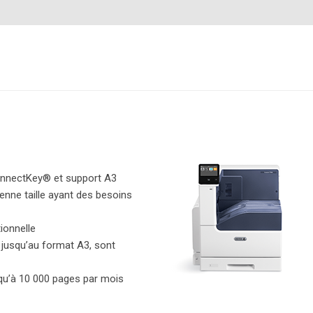
onnectKey® et support A3
yenne taille ayant des besoins
tionnelle
, jusqu’au format A3, sont
u’à 10 000 pages par mois