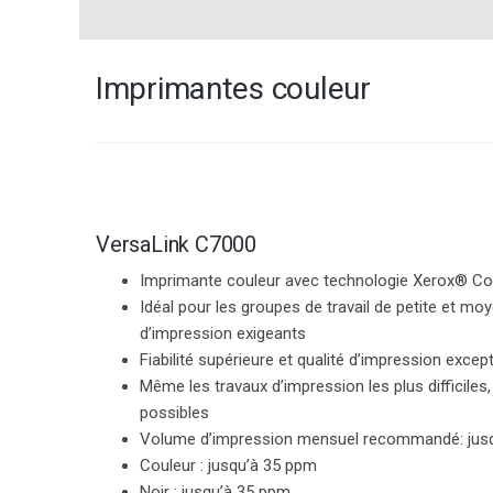
Imprimantes couleur
VersaLink C7000
Imprimante couleur avec technologie Xerox® C
Idéal pour les groupes de travail de petite et mo
d’impression exigeants
Fiabilité supérieure et qualité d’impression excep
Même les travaux d’impression les plus difficiles
possibles
Volume d’impression mensuel recommandé: jusq
Couleur :
jusqu’à 35 ppm
Noir :
jusqu’à 35 ppm