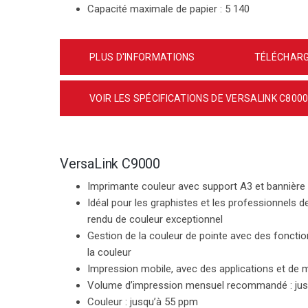
Capacité maximale de papier :
5 140
PLUS D'INFORMATIONS
TÉLÉCHARG
VOIR LES SPÉCIFICATIONS DE VERSALINK C800
VersaLink C9000
Imprimante couleur avec support A3 et bannière
Idéal pour les graphistes et les professionnels de
rendu de couleur exceptionnel
Gestion de la couleur de pointe avec des foncti
la couleur
Impression mobile, avec des applications et de mu
Volume d’impression mensuel recommandé :
ju
Couleur :
jusqu’à 55 ppm