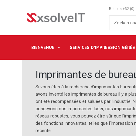
Bel ons
+32 (0)
BIENVENUE
SERVICES D’IMPRESSION GÉRÉS
Imprimantes de burea
Si vous êtes à la recherche d’imprimantes bureau
avons inventé les imprimantes de bureau il y a plu
ont été récompensées et saluées par l’industrie. Nous
concevons nos imprimantes laser, nos imprimante
réseau robustes, vous pouvez être sûr que l’impri
des fonctions innovantes, telles que l’impression m
récente.