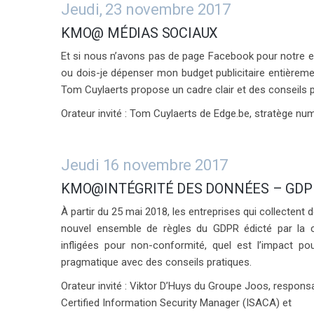
Jeudi, 23 novembre 2017
KMO@ MÉDIAS SOCIAUX
Et si nous n’avons pas de page Facebook pour notre e
ou dois-je dépenser mon budget publicitaire entièrem
Tom Cuylaerts propose un cadre clair et des conseils pr
Orateur invité : Tom Cuylaerts de Edge.be, stratège nu
Jeudi 16 novembre 2017
KMO@INTÉGRITÉ DES DONNÉES – GDP
À partir du 25 mai 2018, les entreprises qui collecte
nouvel ensemble de règles du GDPR édicté par la
infligées pour non-conformité, quel est l’impact p
pragmatique avec des conseils pratiques.
Orateur invité : Viktor D’Huys du Groupe Joos, respons
Certified Information Security Manager (ISACA) et