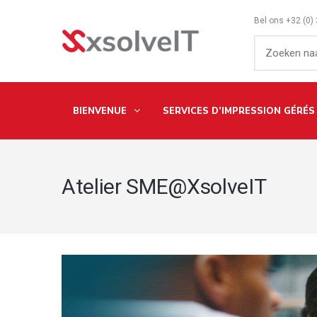
Bel ons
+32 (0)
BIENVENUE
SERVICES D’IMPRESSION GÉRÉS
Atelier SME@XsolveIT