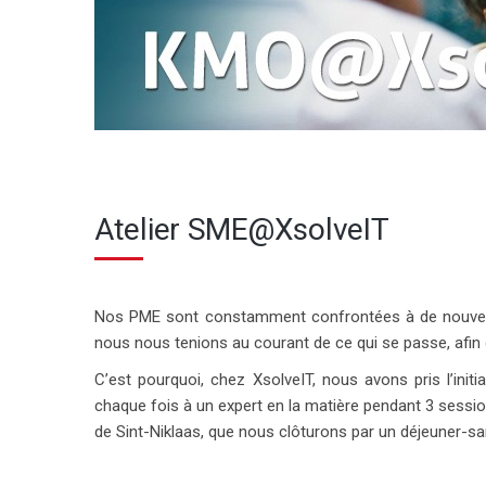
Atelier SME@XsolveIT
Nos PME sont constamment confrontées à de nouveaux 
nous nous tenions au courant de ce qui se passe, afin d
C’est pourquoi, chez XsolveIT, nous avons pris l’init
chaque fois à un expert en la matière pendant 3 sess
de Sint-Niklaas, que nous clôturons par un déjeuner-s