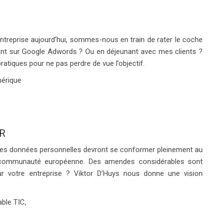
ntreprise aujourd’hui, sommes-nous en train de rater le coche
ent sur Google Adwords ? Ou en déjeunant avec mes clients ?
atiques pour ne pas perdre de vue l’objectif.
mérique
R
nt des données personnelles devront se conformer pleinement au
 communauté européenne. Des amendes considérables sont
our votre entreprise ? Viktor D’Huys nous donne une vision
able TIC,