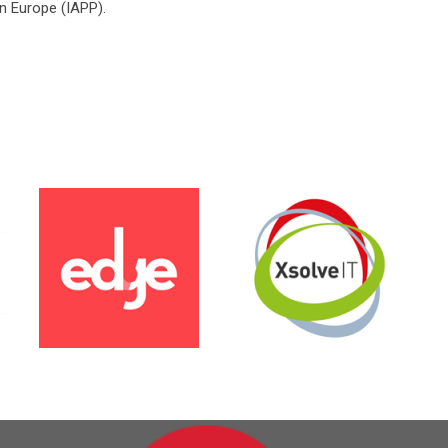
en Europe (IAPP).