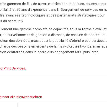
vastes gammes de flux de travail mobiles et numériques, soutenue pa
sponibilité et 20 ans d’expérience dans l’hébergement de services en 
rti des avancées technologiques et des partenariats stratégiques pour
s du secteur. »
seulement une gamme complète de capacités sous la forme d’évaluat
es, de surveillance et de gestion à distance, de capture de contenu et 
tection des données, mais aussi la possibilité d’étendre ces services 
 charge des besoins émergents de la main-d’œuvre hybride, mais auss
ction centralisés dans le cadre d’un engagement MPS plus large.
d Print Services.
g naar alle nieuwsberichten.