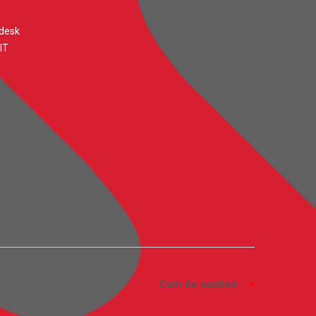
desk
IT
Coin de soutien