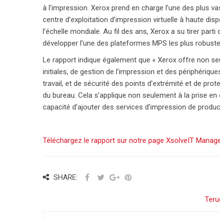
à l’impression. Xerox prend en charge l’une des plus 
centre d’exploitation d’impression virtuelle à haute di
l’échelle mondiale. Au fil des ans, Xerox a su tirer pa
développer l’une des plateformes MPS les plus robuste
Le rapport indique également que « Xerox offre non 
initiales, de gestion de l’impression et des périphériqu
travail, et de sécurité des points d’extrémité et de pro
du bureau. Cela s’applique non seulement à la prise en
capacité d’ajouter des services d’impression de produ
Téléchargez le rapport sur notre page XsolveIT Manage
SHARE:
Teru