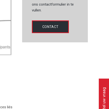
ons contactformulier in te
vullen.
CONTACT
Stel uw vraag
ces liés