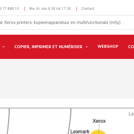
 3 77 888 10
Ma.-Vr. van 8.30 tot 17.30
Contact
WEBSHOP
COPIER, IMPRIMER ET NUMÉRISER
CO