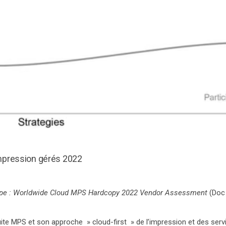
impression gérés 2022
pe : Worldwide Cloud MPS Hardcopy 2022 Vendor Assessment
(Doc
uite MPS et son approche » cloud-first » de l’impression et des servi