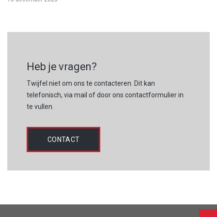
Heb je vragen?
Twijfel niet om ons te contacteren. Dit kan
telefonisch, via mail of door ons contactformulier in
te vullen.
CONTACT