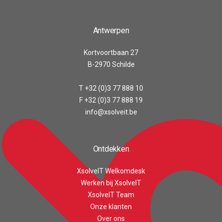
Antwerpen
Kortvoortbaan 27
B-2970 Schilde
T +32 (0)3 77 888 10
F +32 (0)3 77 888 19
info@xsolveit.be
Ontdekken
XsolveIT Welkomdesk
Werken bij XsolveIT
XsolveIT Team
Onze klanten
Over ons
Customer reviews and experiences for