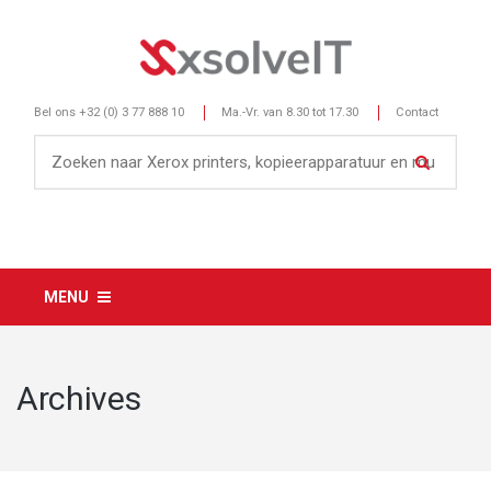
Bel ons
+32 (0) 3 77 888 10
Ma.-Vr. van 8.30 tot 17.30
Contact
MENU
Archives