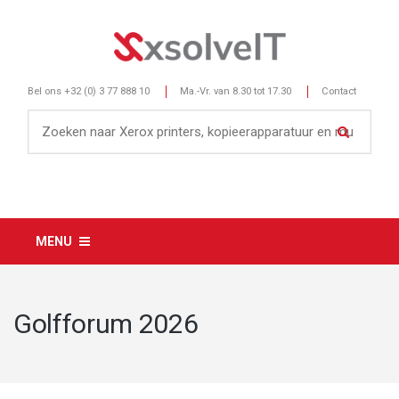
Bel ons
+32 (0) 3 77 888 10
Ma.-Vr. van 8.30 tot 17.30
Contact
MENU
Golfforum 2026