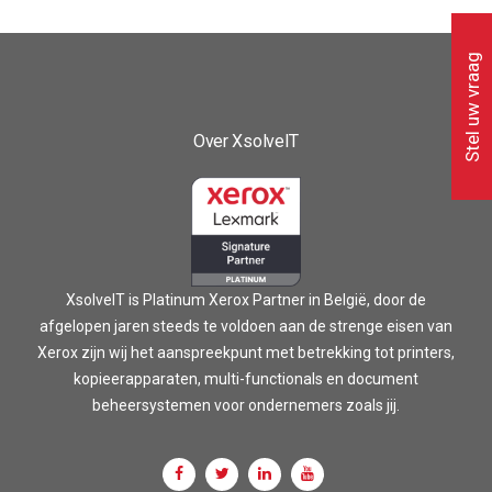
Stel uw vraag
Over XsolveIT
XsolveIT is Platinum Xerox Partner in België, door de
afgelopen jaren steeds te voldoen aan de strenge eisen van
Xerox zijn wij het aanspreekpunt met betrekking tot printers,
kopieerapparaten, multi-functionals en document
beheersystemen voor ondernemers zoals jij.