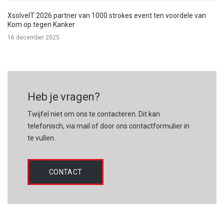
XsolveIT 2026 partner van 1000 strokes event ten voordele van
Kom op tegen Kanker
16 december 2025
Heb je vragen?
Twijfel niet om ons te contacteren. Dit kan
telefonisch, via mail of door ons contactformulier in
te vullen.
CONTACT