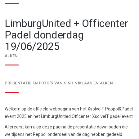
LimburgUnited + Officenter
Padel donderdag
19/06/2025
ALKEN
PRESENTATIE EN FOTO'S VAN SINT-NIKLAAS EN ALKEN
Welkom op de officiële webpagina van het X
solveIT Peppol&Padel
event 2025
en het
LimburgUnitied Officenter XsolveIT padel event
Allereerst kan u op deze pagina de presentatie downloaden die
we tijdens het Peppol onderdeel van de dag hebben gedeeld.