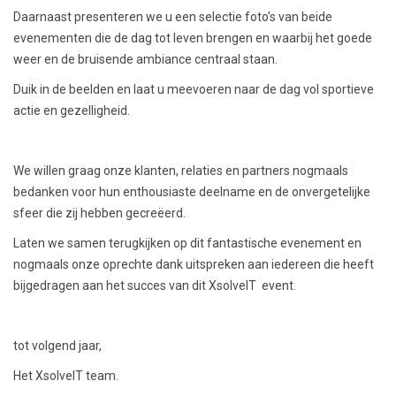
Daarnaast presenteren we u een selectie foto’s van beide
evenementen die de dag tot leven brengen en waarbij het goede
weer en de bruisende ambiance centraal staan.
Duik in de beelden en laat u meevoeren naar de dag vol sportieve
actie en gezelligheid.
We willen graag onze klanten, relaties en partners nogmaals
bedanken voor hun enthousiaste deelname en de onvergetelijke
sfeer die zij hebben gecreëerd.
Laten we samen terugkijken op dit fantastische evenement en
nogmaals onze oprechte dank uitspreken aan iedereen die heeft
bijgedragen aan het succes van dit XsolveIT event.
tot volgend jaar,
Het XsolveIT team.