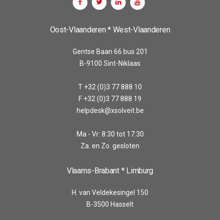
Oost-Vlaanderen * West-Vlaanderen
Gentse Baan 66 bus 201
B-9100 Sint-Niklaas
T +32 (0)3 77 888 10
F +32 (0)3 77 888 19
helpdesk@xsolveit.be
Ma - Vr: 8:30 tot 17:30
Za. en Zo. gesloten
Vlaams-Brabant * Limburg
H. van Veldekesingel 150
B-3500 Hasselt