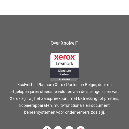
Over XsolveIT
XsolveIT is Platinum Xerox Partner in België, door de
afgelopen jaren steeds te voldoen aan de strenge eisen van
Xerox zijn wij het aanspreekpunt met betrekking tot printers,
kopieerapparaten, multi-functionals en document
beheersystemen voor ondernemers zoals jij.