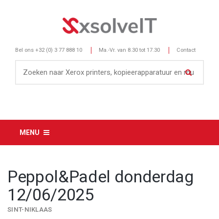
Bel ons
+32 (0) 3 77 888 10
Ma.-Vr. van 8.30 tot 17.30
Contact
MENU
Peppol&Padel donderdag
12/06/2025
SINT-NIKLAAS