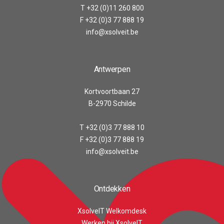
T +32 (0)11 260 800
F +32 (0)3 77 888 19
info@xsolveit.be
Antwerpen
Kortvoortbaan 27
B-2970 Schilde
T +32 (0)3 77 888 10
F +32 (0)3 77 888 19
info@xsolveit.be
Ontdekken
XsolveIT Welkomdesk
Werken bij XsolveIT