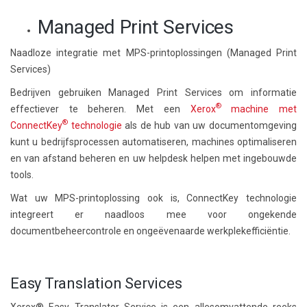
Managed Print Services
Naadloze integratie met MPS-printoplossingen (Managed Print
Services)
Bedrijven gebruiken Managed Print Services om informatie
®
effectiever te beheren. Met een
Xerox
machine met
®
ConnectKey
technologie
als de hub van uw documentomgeving
kunt u bedrijfsprocessen automatiseren, machines optimaliseren
en van afstand beheren en uw helpdesk helpen met ingebouwde
tools.
Wat uw MPS-printoplossing ook is, ConnectKey technologie
integreert er naadloos mee voor ongekende
documentbeheercontrole en ongeëvenaarde werkplekefficiëntie.
Easy Translation Services
Xerox® Easy Translator Service is een allesomvattende reeks