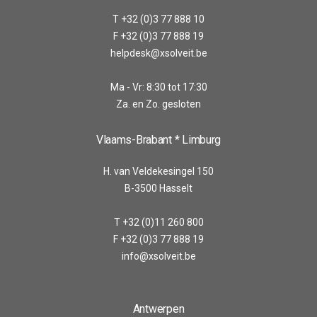
T +32 (0)3 77 888 10
F +32 (0)3 77 888 19
helpdesk@xsolveit.be
Ma - Vr: 8:30 tot 17:30
Za. en Zo. gesloten
Vlaams-Brabant * Limburg
H. van Veldekesingel 150
B-3500 Hasselt
T +32 (0)11 260 800
F +32 (0)3 77 888 19
info@xsolveit.be
Antwerpen