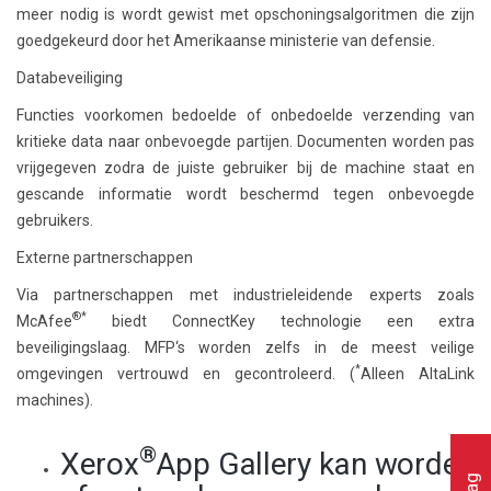
meer nodig is wordt gewist met opschoningsalgoritmen die zijn
goedgekeurd door het Amerikaanse ministerie van defensie.
Databeveiliging
Functies voorkomen bedoelde of onbedoelde verzending van
kritieke data naar onbevoegde partijen. Documenten worden pas
vrijgegeven zodra de juiste gebruiker bij de machine staat en
gescande informatie wordt beschermd tegen onbevoegde
gebruikers.
Externe partnerschappen
Via partnerschappen met industrieleidende experts zoals
®*
McAfee
biedt ConnectKey technologie een extra
beveiligingslaag. MFP‘s worden zelfs in de meest veilige
*
omgevingen vertrouwd en gecontroleerd. (
Alleen AltaLink
machines).
®
Xerox
App Gallery kan worden