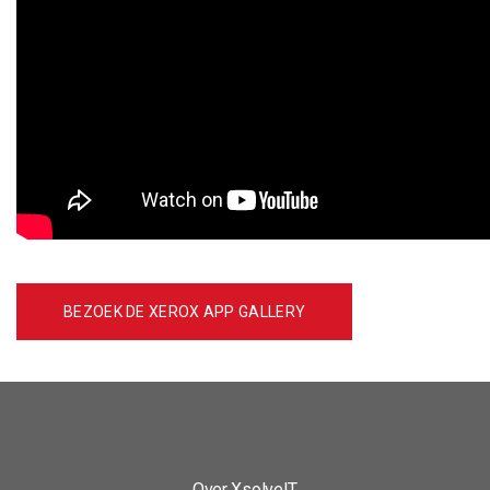
BEZOEK DE XEROX APP GALLERY
Over XsolveIT