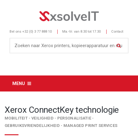
Bel ons
+32 (0) 3 77 888 10
Ma.-Vr. van 8.30 tot 17.30
Contact
MENU
Xerox ConnectKey technologie
MOBILITEIT - VEILIGHEID - PERSONALISATIE -
GEBRUIKSVRIENDELIJKHEID - MANAGED PRINT SERVICES