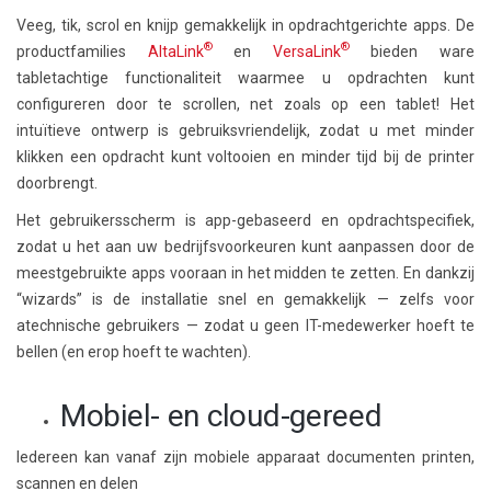
Veeg, tik, scrol en knijp gemakkelijk in opdrachtgerichte apps. De
®
®
productfamilies
AltaLink
en
VersaLink
bieden ware
tabletachtige functionaliteit waarmee u opdrachten kunt
configureren door te scrollen, net zoals op een tablet! Het
intuïtieve ontwerp is gebruiksvriendelijk, zodat u met minder
klikken een opdracht kunt voltooien en minder tijd bij de printer
doorbrengt.
Het gebruikersscherm is app-gebaseerd en opdrachtspecifiek,
zodat u het aan uw bedrijfsvoorkeuren kunt aanpassen door de
meestgebruikte apps vooraan in het midden te zetten. En dankzij
“wizards” is de installatie snel en gemakkelijk — zelfs voor
atechnische gebruikers — zodat u geen IT-medewerker hoeft te
bellen (en erop hoeft te wachten).
Mobiel- en cloud-gereed
Iedereen kan vanaf zijn mobiele apparaat documenten printen,
scannen en delen