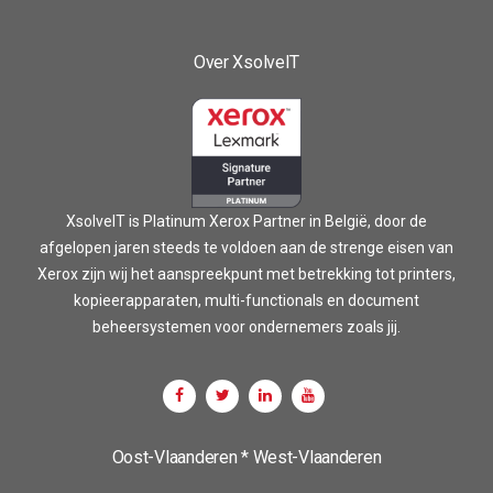
Over XsolveIT
XsolveIT is Platinum Xerox Partner in België, door de
afgelopen jaren steeds te voldoen aan de strenge eisen van
Xerox zijn wij het aanspreekpunt met betrekking tot printers,
kopieerapparaten, multi-functionals en document
beheersystemen voor ondernemers zoals jij.
Oost-Vlaanderen * West-Vlaanderen