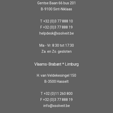
Gentse Baan 66 bus 201
B-9100 Sint-Niklaas
T +32 (0)3 77 888 10
F +32 (0)3 77 888 19
helpdesk@xsolveit.be
Ma - Vr: 8:30 tot 17:30
Za. en Zo. gesloten
Vlaams-Brabant * Limburg
H. van Veldekesingel 150
B-3500 Hasselt
T +32 (0)11 260 800
F +32 (0)3 77 888 19
info@xsolveit.be