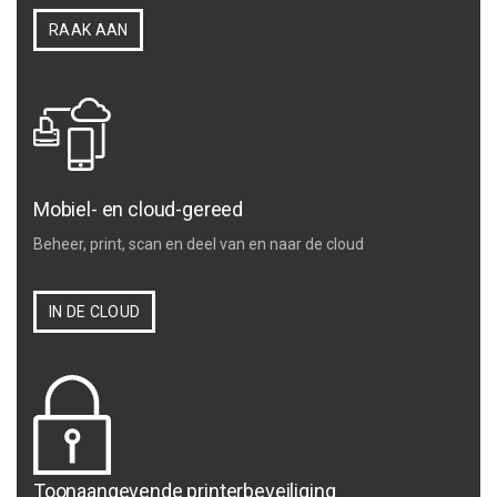
RAAK AAN
Mobiel- en cloud-gereed
Beheer, print, scan en deel van en naar de cloud
IN DE CLOUD
Toonaangevende printerbeveiliging