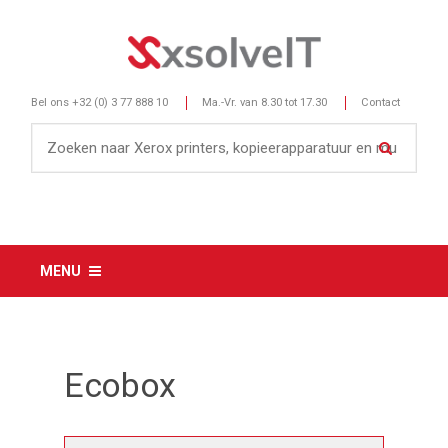
Bel ons
+32 (0) 3 77 888 10
Ma.-Vr. van 8.30 tot 17.30
Contact
MENU
Ecobox