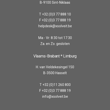
B-9100 Sint-Niklaas
T +32 (0)3 77 888 10
F +32 (0)3 77 888 19
helpdesk@xsolveit.be
Ma - Vr: 8:30 tot 17:30
Za. en Zo. gesloten
Vlaams-Brabant * Limburg
H. van Veldekesingel 150
B-3500 Hasselt
T +32 (0)11 260 800
F +32 (0)3 77 888 19
info@xsolveit.be