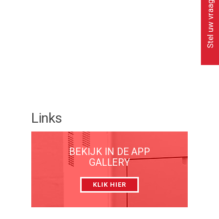
Stel uw vraag
Links
BEKIJK IN DE APP
GALLERY
KLIK HIER