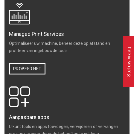
Managed Print Services
Optimaliseer uw machine, beheer deze op afstand en
Stel uw vraag
profiteer van ingebouwde tools
PROBEER HET
Aanpasbare apps
U kunt tools en apps toevoegen, verwijderen of vervangen
om aan uw veranderende behoeften te voldoen