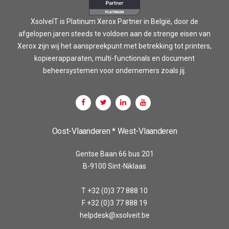
XsolveIT is Platinum Xerox Partner in België, door de
afgelopen jaren steeds te voldoen aan de strenge eisen van
Xerox zijn wij het aanspreekpunt met betrekking tot printers,
kopieerapparaten, multi-functionals en document
beheersystemen voor ondernemers zoals jij.
Oost-Vlaanderen * West-Vlaanderen
Gentse Baan 66 bus 201
B-9100 Sint-Niklaas
T +32 (0)3 77 888 10
F +32 (0)3 77 888 19
helpdesk@xsolveit.be