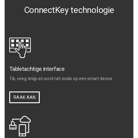
ConnectKey technologie
Tabletachtige interface
Tik, veeg, knijp en scrol net zoals op een smart device
RAAK AAN