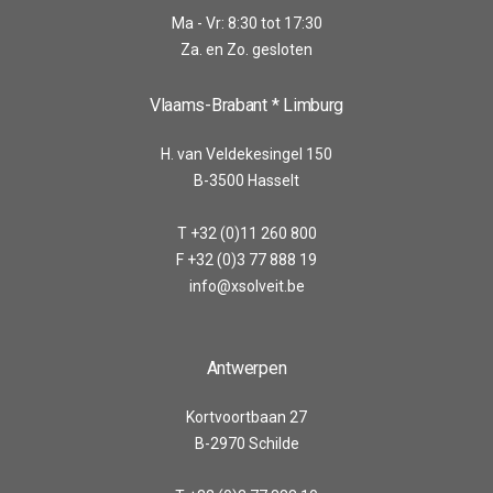
Ma - Vr: 8:30 tot 17:30
Za. en Zo. gesloten
Vlaams-Brabant * Limburg
H. van Veldekesingel 150
B-3500 Hasselt
T +32 (0)11 260 800
F +32 (0)3 77 888 19
info@xsolveit.be
Antwerpen
Kortvoortbaan 27
B-2970 Schilde